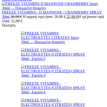
FREEZE VITAMINS - D MANNOSE / CRANBERRY SPRAY
30ml
26,90
€
Η αρχική τιμή ήταν: 26,90 €.
22,90
€
Η τρέχουσα τιμή
είναι: 22,90 €.
Πώληση