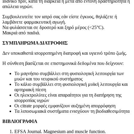
Ιδανικό πριν, κατά τη διάρκεια ή μετά από έντονη δραστηριότητα ή
απώλεια υγρών.
Συμβουλευτείτε τον ιατρό σας εάν είστε έγκυος, θηλάζετε ή
λαμβάνετε φαρμακευτική αγωγή.
Να φυλάσσεται σε δροσερό και ξηρό μέρος (<25°C).
Μακριά από παιδιά.
ΣΥΜΠΛΗΡΩΜΑ ΔΙΑΤΡΟΦΗΣ
Δεν υποκαθιστά ισορροπημένη διατροφή και υγιεινό τρόπο ζωής.
Η σύνθεση βασίζεται σε επιστημονικά δεδομένα που δείχνουν:
Το μαγνήσιο συμβάλλει στη φυσιολογική λειτουργία των
μυών και του νευρικού συστήματος
Το κάλιο συμβάλλει στη φυσιολογική μυϊκή λειτουργία και
αρτηριακή πίεση
Οι ηλεκτρολύτες είναι απαραίτητοι για τη διατήρηση της
ισορροπίας υγρών
Οι citrate μορφές εμφανίζουν αυξημένη απορρόφηση
Τα λιποσωμιακά συστήματα ενισχύουν τη βιοδιαθεσιμότητα
ΒΙΒΛΙΟΓΡΑΦΙΑ
EFSA Journal. Magnesium and muscle function.