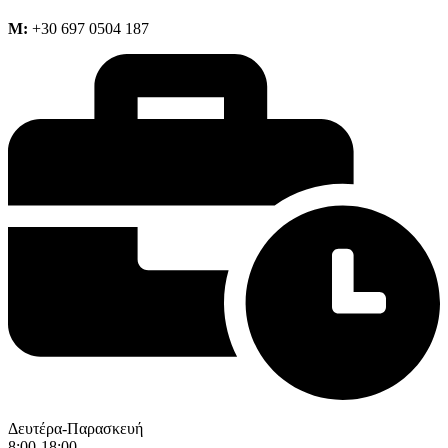
M:
+30 697 0504 187
Δευτέρα-Παρασκευή
8:00-18:00