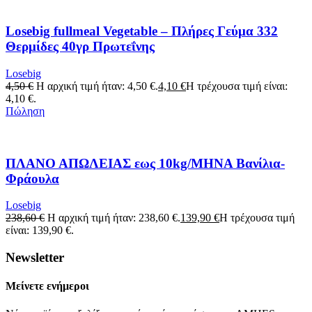
Losebig fullmeal Vegetable – Πλήρες Γεύμα 332
Θερμίδες 40γρ Πρωτεΐνης
Losebig
4,50
€
Η αρχική τιμή ήταν: 4,50 €.
4,10
€
Η τρέχουσα τιμή είναι:
4,10 €.
Πώληση
ΠΛΑΝΟ ΑΠΩΛΕΙΑΣ εως 10kg/ΜΗΝΑ Βανίλια-
Φράουλα
Losebig
238,60
€
Η αρχική τιμή ήταν: 238,60 €.
139,90
€
Η τρέχουσα τιμή
είναι: 139,90 €.
Newsletter
Μείνετε ενήμεροι