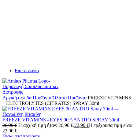
Επικοινωνία
Αρχική σελίδα
Προϊόντα
Όλα τα Προϊόντα
FREEZE VITAMINS
– ELECTROLYTES (CITRATES) SPRAY 30ml
FREEZE VITAMINS - EYES 90% ANTHO SPRAY 30ml
26,90
€
Η αρχική τιμή ήταν: 26,90 €.
22,90
€
Η τρέχουσα τιμή είναι:
22,90 €.
Πίσω στα προϊόντα