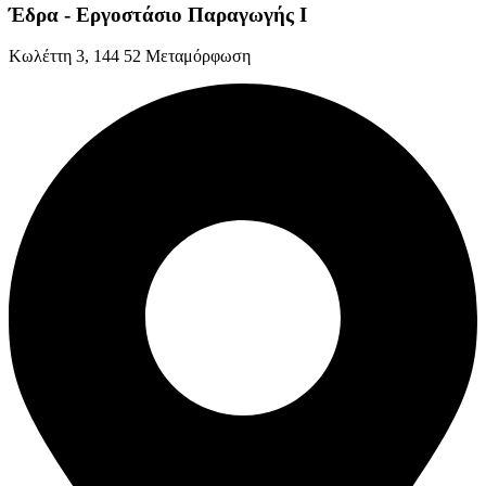
Έδρα - Εργοστάσιο Παραγωγής Ι
Kωλέττη 3, 144 52 Μεταμόρφωση