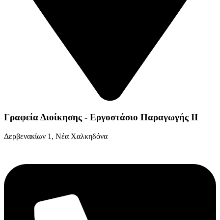
Γραφεία Διοίκησης - Εργοστάσιο Παραγωγής ΙΙ
Δερβενακίων 1, Νέα Χαλκηδόνα