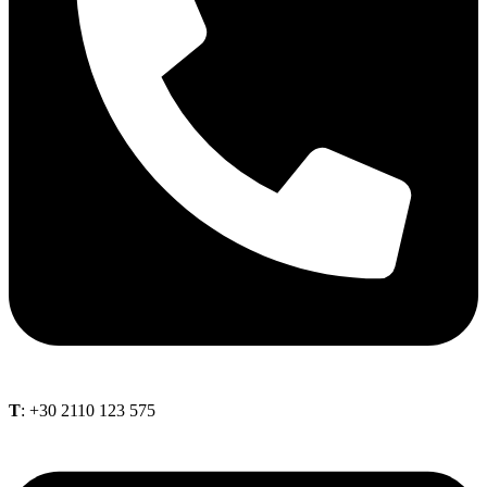
Τ
: +30 2110 123 575