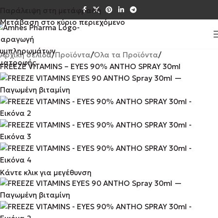
Παράλειψη στη μετάφραση
Μετάβαση στο κύριο περιεχόμενο
Αρχική σελίδα
Προϊόντα
Όλα τα Προϊόντα
FREEZE VITAMINS – EYES 90% ANTHO SPRAY 30ml
Κάντε κλικ για μεγέθυνση