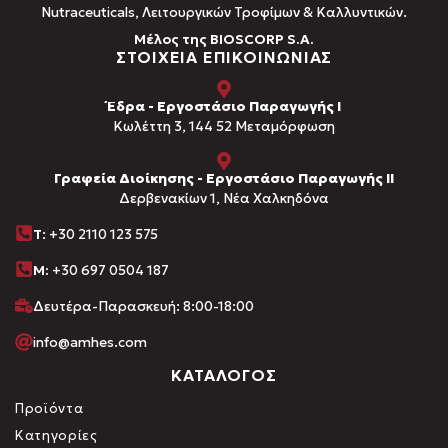
Νutraceuticals, Λειτουργικών Τροφίμων & Καλλυντικών.
Μέλος της BIOSCORP S.A.
ΣΤΟΙΧΕΙΑ ΕΠΙΚΟΙΝΩΝΙΑΣ
Έδρα - Εργοστάσιο Παραγωγής Ι
Kωλέττη 3, 144 52 Μεταμόρφωση
Γραφεία Διοίκησης - Εργοστάσιο Παραγωγής ΙΙ
Δερβενακίων 1, Νέα Χαλκηδόνα
Τ
: +30 2110 123 575
M:
+30 697 0504 187
Δευτέρα-Παρασκευή: 8:00-18:00
info@amhes.com
ΚΑΤΑΛΟΓΟΣ
Προϊόντα
Κατηγορίες