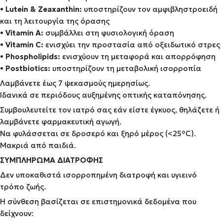
•
Lutein & Zeaxanthin:
υποστηρίζουν τον αμφιβληστροειδή
και τη λειτουργία της όρασης
•
Vitamin A:
συμβάλλει στη φυσιολογική όραση
•
Vitamin C:
ενισχύει την προστασία από οξειδωτικό στρες
•
Phospholipids:
ενισχύουν τη μεταφορά και απορρόφηση
•
Postbiotics:
υποστηρίζουν τη μεταβολική ισορροπία
Λαμβάνετε έως 7 ψεκασμούς ημερησίως.
Ιδανικά σε περιόδους αυξημένης οπτικής καταπόνησης.
Συμβουλευτείτε τον ιατρό σας εάν είστε έγκυος, θηλάζετε ή
λαμβάνετε φαρμακευτική αγωγή.
Να φυλάσσεται σε δροσερό και ξηρό μέρος (<25°C).
Μακριά από παιδιά.
ΣΥΜΠΛΗΡΩΜΑ ΔΙΑΤΡΟΦΗΣ
Δεν υποκαθιστά ισορροπημένη διατροφή και υγιεινό
τρόπο ζωής.
Η σύνθεση βασίζεται σε επιστημονικά δεδομένα που
δείχνουν: