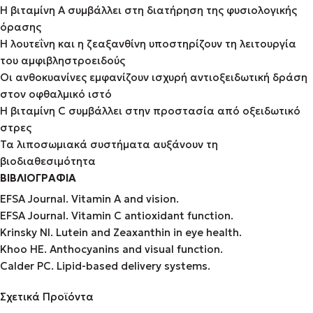
Η βιταμίνη A συμβάλλει στη διατήρηση της φυσιολογικής
όρασης
Η λουτεΐνη και η ζεαξανθίνη υποστηρίζουν τη λειτουργία
του αμφιβληστροειδούς
Οι ανθοκυανίνες εμφανίζουν ισχυρή αντιοξειδωτική δράση
στον οφθαλμικό ιστό
Η βιταμίνη C συμβάλλει στην προστασία από οξειδωτικό
στρες
Τα λιποσωμιακά συστήματα αυξάνουν τη
βιοδιαθεσιμότητα
ΒΙΒΛΙΟΓΡΑΦΙΑ
EFSA Journal. Vitamin A and vision.
EFSA Journal. Vitamin C antioxidant function.
Krinsky NI. Lutein and Zeaxanthin in eye health.
Khoo HE. Anthocyanins and visual function.
Calder PC. Lipid-based delivery systems.
Σχετικά Προϊόντα