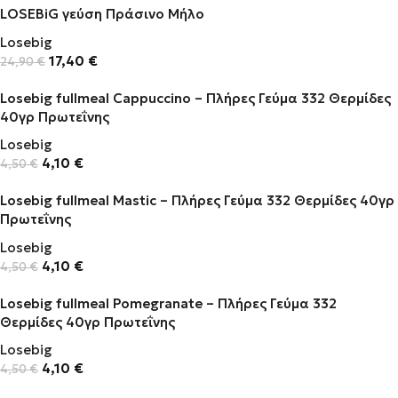
LOSEBiG γεύση Πράσινο Μήλο
Losebig
17,40
€
24,90
€
Losebig fullmeal Cappuccino – Πλήρες Γεύμα 332 Θερμίδες
40γρ Πρωτεΐνης
Losebig
4,10
€
4,50
€
Losebig fullmeal Mastic – Πλήρες Γεύμα 332 Θερμίδες 40γρ
Πρωτεΐνης
Losebig
4,10
€
4,50
€
Losebig fullmeal Pomegranate – Πλήρες Γεύμα 332
Θερμίδες 40γρ Πρωτεΐνης
Losebig
4,10
€
4,50
€