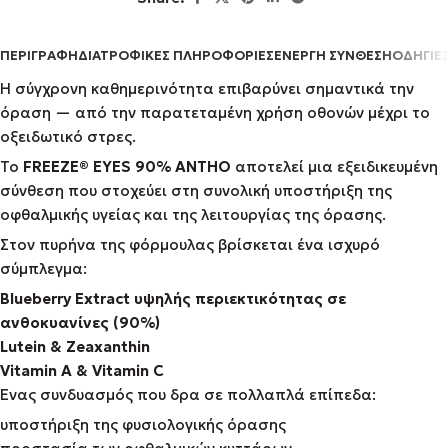
ΠΕΡΙΓΡΑΦΉ
ΔΙΑΤΡΟΦΙΚΕΣ ΠΛΗΡΟΦΟΡΙΕΣ
ΕΝΕΡΓΗ ΣΥΝΘΕΣΗ
ΟΔΗΓΙΕ
Η σύγχρονη καθημερινότητα επιβαρύνει σημαντικά την
όραση — από την παρατεταμένη χρήση οθονών μέχρι το
οξειδωτικό στρες.
Το
FREEZE® EYES 90% ANTHO
αποτελεί μια εξειδικευμένη
σύνθεση που στοχεύει στη συνολική υποστήριξη της
οφθαλμικής υγείας και της λειτουργίας της όρασης.
Στον πυρήνα της φόρμουλας βρίσκεται ένα ισχυρό
σύμπλεγμα:
Blueberry Extract υψηλής περιεκτικότητας σε
ανθοκυανίνες (90%)
Lutein & Zeaxanthin
Vitamin A & Vitamin C
Ένας συνδυασμός που δρα σε πολλαπλά επίπεδα:
υποστήριξη της φυσιολογικής όρασης