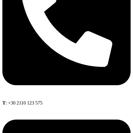
Τ
: +30 2110 123 575