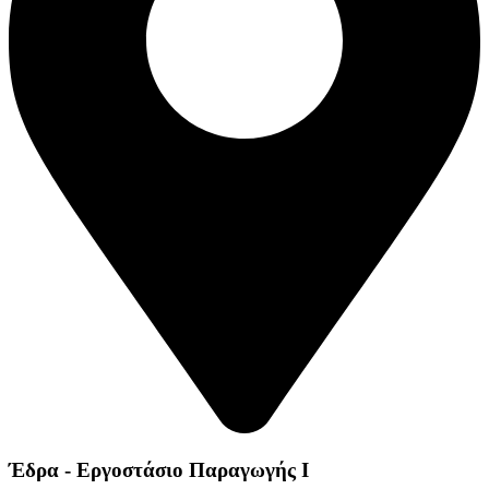
Έδρα - Εργοστάσιο Παραγωγής Ι