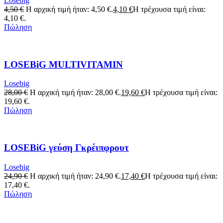
Losebig
4,50
€
Η αρχική τιμή ήταν: 4,50 €.
4,10
€
Η τρέχουσα τιμή είναι:
4,10 €.
Πώληση
LOSEBiG MULTIVITAMIN
Losebig
28,00
€
Η αρχική τιμή ήταν: 28,00 €.
19,60
€
Η τρέχουσα τιμή είναι:
19,60 €.
Πώληση
LOSEBiG γεύση Γκρέιπφρουτ
Losebig
24,90
€
Η αρχική τιμή ήταν: 24,90 €.
17,40
€
Η τρέχουσα τιμή είναι:
17,40 €.
Πώληση