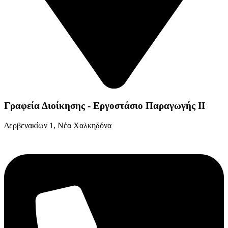
Γραφεία Διοίκησης - Εργοστάσιο Παραγωγής ΙΙ
Δερβενακίων 1, Νέα Χαλκηδόνα