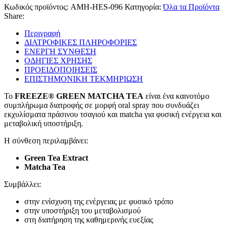
Κωδικός προϊόντος:
AMH-HES-096
Κατηγορία:
Όλα τα Προϊόντα
Share:
Περιγραφή
ΔΙΑΤΡΟΦΙΚΕΣ ΠΛΗΡΟΦΟΡΙΕΣ
ΕΝΕΡΓΗ ΣΥΝΘΕΣΗ
ΟΔΗΓΙΕΣ ΧΡΗΣΗΣ
ΠΡΟΕΙΔΟΠΟΙΗΣΕΙΣ
ΕΠΙΣΤΗΜΟΝΙΚΗ ΤΕΚΜΗΡΙΩΣΗ
Το
FREEZE® GREEN MATCHA TEA
είναι ένα καινοτόμο
συμπλήρωμα διατροφής σε μορφή oral spray που συνδυάζει
εκχυλίσματα πράσινου τσαγιού και matcha για φυσική ενέργεια και
μεταβολική υποστήριξη.
Η σύνθεση περιλαμβάνει:
Green Tea Extract
Matcha Tea
Συμβάλλει:
στην ενίσχυση της ενέργειας με φυσικό τρόπο
στην υποστήριξη του μεταβολισμού
στη διατήρηση της καθημερινής ευεξίας