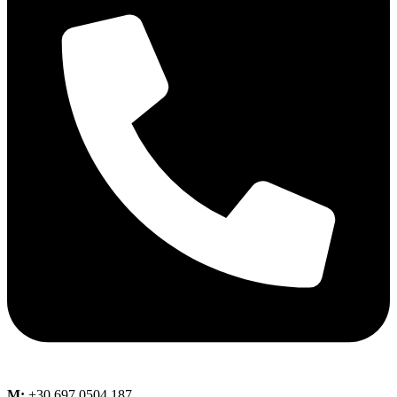
M:
+30 697 0504 187