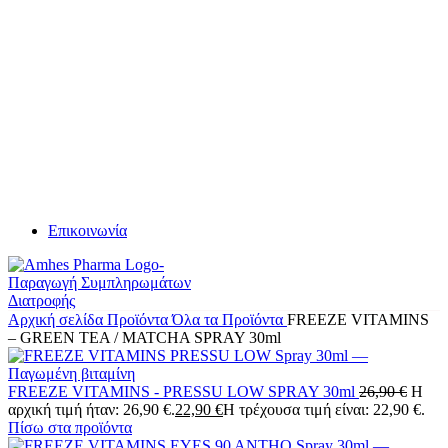
Επικοινωνία
Αρχική σελίδα
Προϊόντα
Όλα τα Προϊόντα
FREEZE VITAMINS
– GREEN TEA / MATCHA SPRAY 30ml
FREEZE VITAMINS - PRESSU LOW SPRAY 30ml
26,90
€
Η
αρχική τιμή ήταν: 26,90 €.
22,90
€
Η τρέχουσα τιμή είναι: 22,90 €.
Πίσω στα προϊόντα