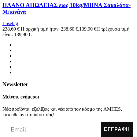
ΠΛΑΝΟ ΑΠΩΛΕΙΑΣ εως 10kg/ΜΗΝΑ Σοκολάτα-
Μπανάνα
Losebig
238,60
€
Η αρχική τιμή ήταν: 238,60 €.
139,90
€
Η τρέχουσα τιμή
είναι: 139,90 €.
Newsletter
Μείνετε ενήμεροι
Νέα προϊόντα, εξελίξεις και νέα από τον κόσμο της AMHES,
κατευθείαν στο inbox σας!
ΕΓΓΡΑΦΗ