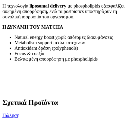
Η τεχνολογία
liposomal delivery
με phospholipids εξασφαλίζει
αυξημένη απορρόφηση, ενώ τα postbiotics υποστηρίζουν τη
συνολική ισορροπία του οργανισμού.
Η ΔΥΝΑΜΗ ΤΟΥ MATCHA
Natural energy boost χωρίς απότομες διακυμάνσεις
Metabolism support μέσω κατεχινών
Antioxidant δράση (polyphenols)
Focus & ευεξία
Βελτιωμένη απορρόφηση με phospholipids
Σχετικά Προϊόντα
Πώληση