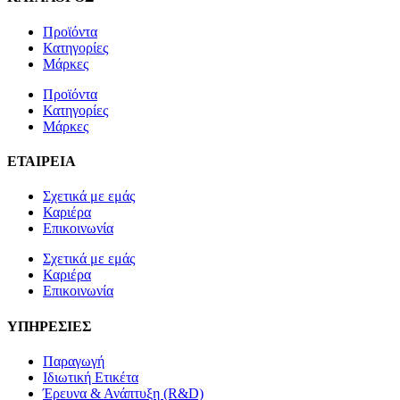
Προϊόντα
Κατηγορίες
Μάρκες
Προϊόντα
Κατηγορίες
Μάρκες
ΕΤΑΙΡΕΙΑ
Σχετικά με εμάς
Καριέρα
Επικοινωνία
Σχετικά με εμάς
Καριέρα
Επικοινωνία
ΥΠΗΡΕΣΙΕΣ
Παραγωγή
Ιδιωτική Ετικέτα
Έρευνα & Ανάπτυξη (R&D)