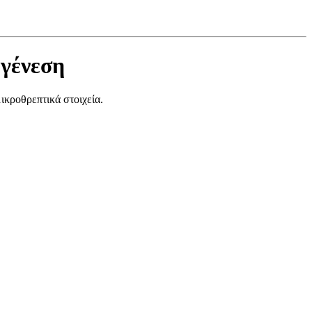
γένεση
ικροθρεπτικά στοιχεία.