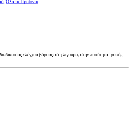
μό
,
Όλα τα Προϊόντα
ιαδικασίας ελέγχου βάρους: στη λιγούρα, στην ποσότητα τροφής
g