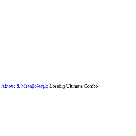
η Λίπους & Μεταβολισμό
Losebig Ultimate Combo