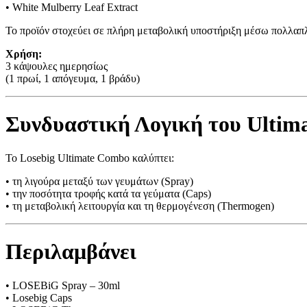
• White Mulberry Leaf Extract
Το προϊόν στοχεύει σε πλήρη μεταβολική υποστήριξη μέσω πολλαπ
Χρήση:
3 κάψουλες ημερησίως
(1 πρωί, 1 απόγευμα, 1 βράδυ)
Συνδυαστική Λογική του Ultim
Το Losebig Ultimate Combo καλύπτει:
• τη λιγούρα μεταξύ των γευμάτων (Spray)
• την ποσότητα τροφής κατά τα γεύματα (Caps)
• τη μεταβολική λειτουργία και τη θερμογένεση (Thermogen)
Περιλαμβάνει
• LOSEBiG Spray – 30ml
• Losebig Caps