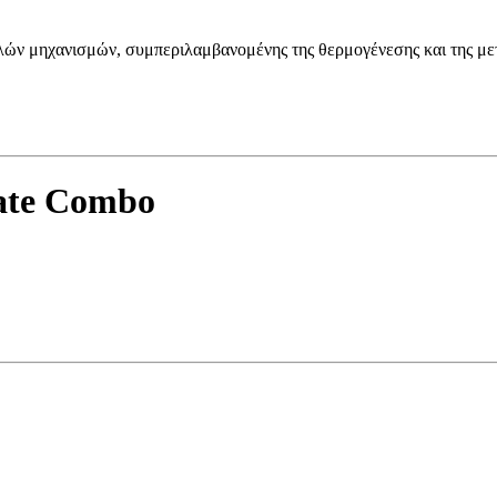
λών μηχανισμών, συμπεριλαμβανομένης της θερμογένεσης και της με
ate Combo