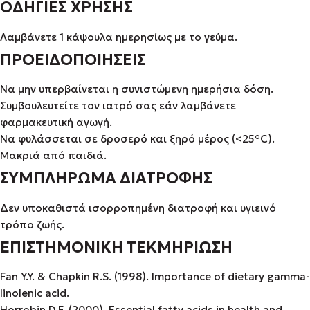
ΟΔΗΓΙΕΣ ΧΡΗΣΗΣ
Λαμβάνετε 1 κάψουλα ημερησίως με το γεύμα.
ΠΡΟΕΙΔΟΠΟΙΗΣΕΙΣ
Να μην υπερβαίνεται η συνιστώμενη ημερήσια δόση.
Συμβουλευτείτε τον ιατρό σας εάν λαμβάνετε
φαρμακευτική αγωγή.
Να φυλάσσεται σε δροσερό και ξηρό μέρος (<25°C).
Μακριά από παιδιά.
ΣΥΜΠΛΗΡΩΜΑ ΔΙΑΤΡΟΦΗΣ
Δεν υποκαθιστά ισορροπημένη διατροφή και υγιεινό
τρόπο ζωής.
ΕΠΙΣΤΗΜΟΝΙΚΗ ΤΕΚΜΗΡΙΩΣΗ
Fan Y.Y. & Chapkin R.S. (1998). Importance of dietary gamma-
linolenic acid.
Horrobin D.F. (2000). Essential fatty acids in health and