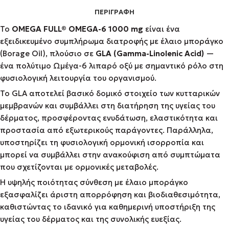
ΠΕΡΙΓΡΑΦΉ
Το
OMEGA FULL® OMEGA-6 1000 mg
είναι ένα
εξειδικευμένο συμπλήρωμα διατροφής με έλαιο μποράγκο
(Borage Oil), πλούσιο σε
GLA (Gamma-Linolenic Acid)
—
ένα πολύτιμο Ωμέγα-6 λιπαρό οξύ με σημαντικό ρόλο στη
φυσιολογική λειτουργία του οργανισμού.
Το GLA αποτελεί βασικό δομικό στοιχείο των κυτταρικών
μεμβρανών και συμβάλλει στη διατήρηση της υγείας του
δέρματος, προσφέροντας ενυδάτωση, ελαστικότητα και
προστασία από εξωτερικούς παράγοντες. Παράλληλα,
υποστηρίζει τη φυσιολογική ορμονική ισορροπία και
μπορεί να συμβάλλει στην ανακούφιση από συμπτώματα
που σχετίζονται με ορμονικές μεταβολές.
Η υψηλής ποιότητας σύνθεση με έλαιο μποράγκο
εξασφαλίζει άριστη απορρόφηση και βιοδιαθεσιμότητα,
καθιστώντας το ιδανικό για καθημερινή υποστήριξη της
υγείας του δέρματος και της συνολικής ευεξίας.