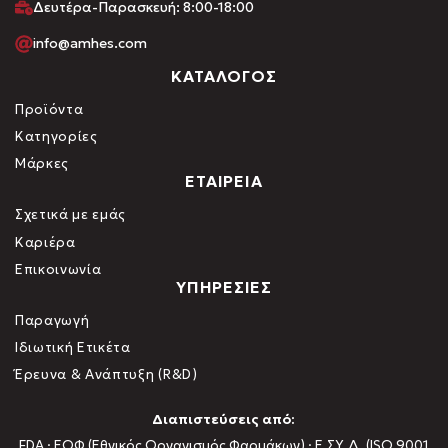
Δευτέρα-Παρασκευή: 8:00-18:00
info@amhes.com
ΚΑΤΑΛΟΓΟΣ
Προϊόντα
Κατηγορίες
Μάρκες
ΕΤΑΙΡΕΙΑ
Σχετικά με εμάς
Καριέρα
Επικοινωνία
ΥΠΗΡΕΣΙΕΣ
Παραγωγή
Ιδιωτική Ετικέτα
Έρευνα & Ανάπτυξη (R&D)
Διαπιστεύσεις από:
FDA · ΕΟΦ (Εθνικός Οργανισμός Φαρμάκων) · Ε.ΣΥ.Δ. (ISO 9001