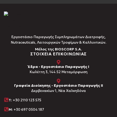
Εργοστάσιο Παραγωγής Συμπληρωμάτων Διατροφής,
Νutraceuticals, Λειτουργικών Τροφίμων & Καλλυντικών.
Μέλος της BIOSCORP S.A.
ΣΤΟΙΧΕΙΑ ΕΠΙΚΟΙΝΩΝΙΑΣ
Έδρα - Εργοστάσιο Παραγωγής Ι
Kωλέττη 3, 144 52 Μεταμόρφωση
Γραφεία Διοίκησης - Εργοστάσιο Παραγωγής ΙΙ
Δερβενακίων 1, Νέα Χαλκηδόνα
Τ
: +30 2110 123 575
M:
+30 697 0504 187