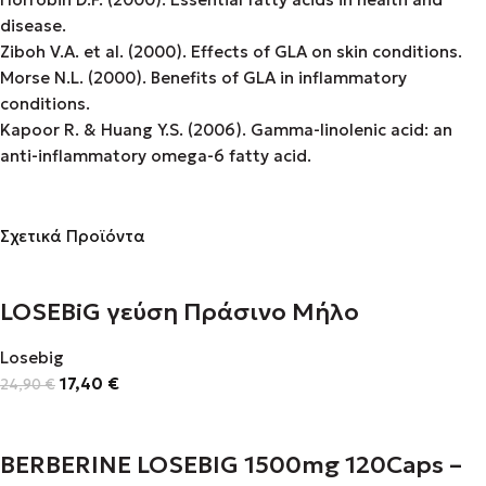
disease.
Ziboh V.A. et al. (2000). Effects of GLA on skin conditions.
Morse N.L. (2000). Benefits of GLA in inflammatory
conditions.
Kapoor R. & Huang Y.S. (2006). Gamma-linolenic acid: an
anti-inflammatory omega-6 fatty acid.
Σχετικά Προϊόντα
LOSEBiG γεύση Πράσινο Μήλο
Losebig
17,40
€
24,90
€
BERBERINE LOSEBIG 1500mg 120Caps –