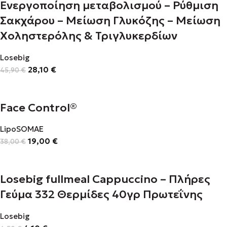
Ενεργοποίηση μεταβολισμού – Ρύθμιση
Σακχάρου – Μείωση Γλυκόζης – Μείωση
Χοληστερόλης & Τριγλυκερδίων
Losebig
28,10
€
45,90
€
Face Control®
LipoSOMAE
19,00
€
38,00
€
Losebig fullmeal Cappuccino – Πλήρες
Γεύμα 332 Θερμίδες 40γρ Πρωτεΐνης
Losebig