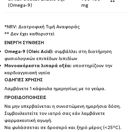
**
(Omega-9)
mg
*NRV: Διατροφική Τιμή Αναφοράς
** Δεν έχει καθοριστεί
ΕΝΕΡΓΗ ΣΥΝΘΕΣΗ
Omega-9 (Oleic Acid):
συμβάλλει στη διατήρηση
φυσιολογικών επιπέδων λιπιδίων
Μονοακόρεστα λιπαρά οξέα:
υποστηρίζουν την
καρδιαγγειακή υγεία
ΟΔΗΓΙΕΣ ΧΡΗΣΗΣ
Λαμβάνετε 1 κάψουλα ημερησίως με το γεύμα.
ΠΡΟΕΙΔΟΠΟΙΗΣΕΙΣ
Να μην υπερβαίνεται η συνιστώμενη ημερήσια δόση.
Συμβουλευτείτε τον ιατρό σας εάν λαμβάνετε
φαρμακευτική αγωγή.
Να φυλάσσεται σε δροσερό και ξηρό μέρος (<25°C).