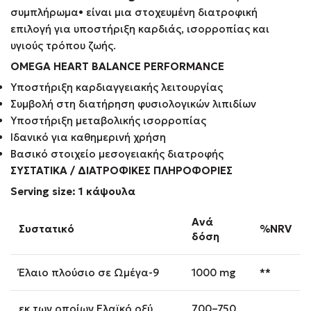
συμπλήρωμα• είναι μια στοχευμένη διατροφική
επιλογή για υποστήριξη καρδιάς, ισορροπίας και
υγιούς τρόπου ζωής.
OMEGA HEART BALANCE PERFORMANCE
Υποστήριξη καρδιαγγειακής λειτουργίας
Συμβολή στη διατήρηση φυσιολογικών λιπιδίων
Υποστήριξη μεταβολικής ισορροπίας
Ιδανικό για καθημερινή χρήση
Βασικό στοιχείο μεσογειακής διατροφής
ΣΥΣΤΑΤΙΚΑ / ΔΙΑΤΡΟΦΙΚΕΣ ΠΛΗΡΟΦΟΡΙΕΣ
Serving size: 1 κάψουλα
Ανά
Συστατικό
%NRV
δόση
Έλαιο πλούσιο σε Ωμέγα-9
1000 mg
**
εκ των οποίων Ελαϊκό οξύ
700–750