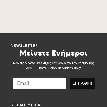
L
4
L
4
NEWSLETTER
Μείνετε Ενήμεροι
Νέα προϊόντα, εξελίξεις και νέα από τον κόσμο της
AMHES, κατευθείαν στο inbox σας!
ΕΓΓΡΑΦΗ
SOCIAL MEDIA