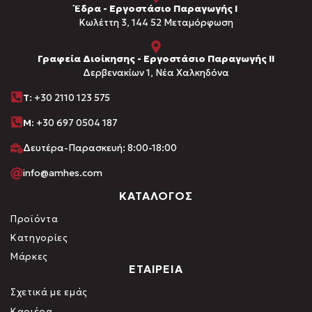
Έδρα - Εργοστάσιο Παραγωγής Ι
Kωλέττη 3, 144 52 Μεταμόρφωση
Γραφεία Διοίκησης - Εργοστάσιο Παραγωγής ΙΙ
Δερβενακίων 1, Νέα Χαλκηδόνα
Τ
: +30 2110 123 575
M:
+30 697 0504 187
Δευτέρα-Παρασκευή: 8:00-18:00
info@amhes.com
ΚΑΤΑΛΟΓΟΣ
Προϊόντα
Κατηγορίες
Μάρκες
ΕΤΑΙΡΕΙΑ
Σχετικά με εμάς
Καριέρα