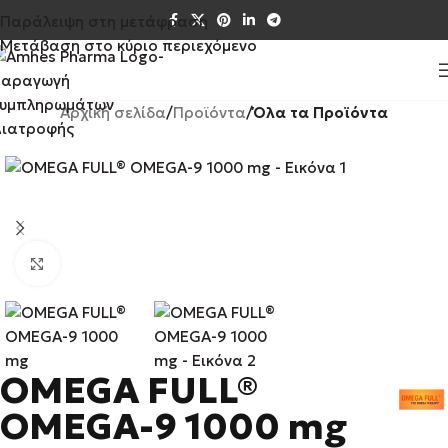
Παράλειψη στη μετάφραση
Μετάβαση στο κύριο περιεχόμενο
Αρχική σελίδα
Προϊόντα
Όλα τα Προϊόντα
Κάντε κλικ για μεγέθυνση
OMEGA FULL®
OMEGA-9 1000 mg