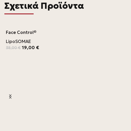
Σχετικά Προϊόντα
Face Control®
LipoSOMAE
19,00
€
38,00
€